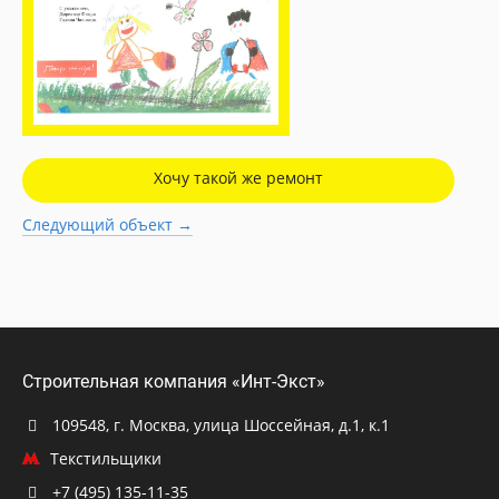
Хочу такой же ремонт
Следующий объект →
Строительная компания «Инт-Экст»
109548, г. Москва, улица Шоссейная, д.1, к.1
Текстильщики
+7 (495) 135-11-35