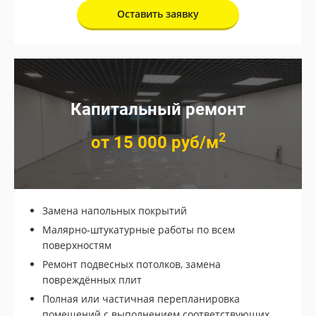
Оставить заявку
Капитальный ремонт
2
от 15 000 руб/м
Замена напольных покрытий
Малярно-штукатурные работы по всем
поверхностям
Подробнее
Ремонт подвесных потолков, замена
повреждённых плит
Полная или частичная перепланировка
помещений с выполнением соответствующих