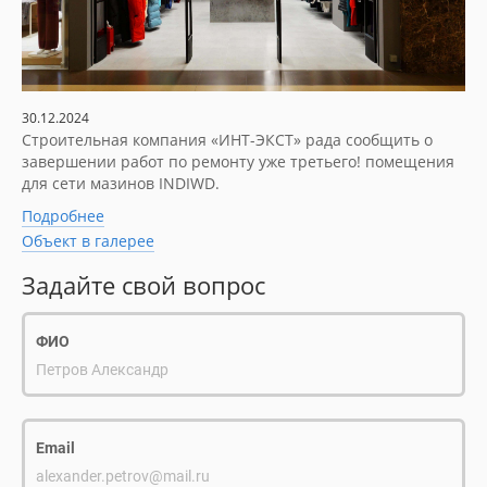
30.12.2024
Строительная компания «ИНТ-ЭКСТ» рада сообщить о
завершении работ по ремонту уже третьего! помещения
для сети мазинов INDIWD.
Подробнее
Объект в галерее
Задайте свой вопрос
ФИО
Петров Александр
Email
alexander.petrov@mail.ru