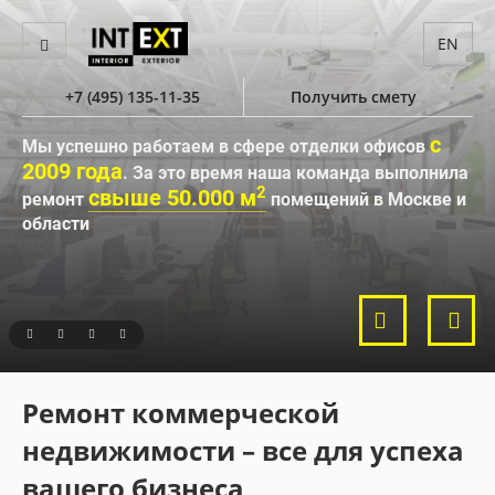
EN
+7 (495) 135-11-35
Получить смету
с
Мы успешно работаем в сфере отделки офисов
2009 года
. За это время наша команда выполнила
2
свыше 50.000 м
ремонт
помещений в Москве и
области
Ремонт коммерческой
недвижимости – все для успеха
вашего бизнеса