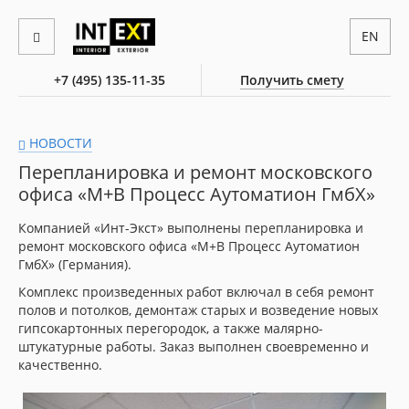
EN
+7 (495) 135-11-35
Получить смету
НОВОСТИ
Перепланировка и ремонт московского
офиса «M+В Процесс Аутоматион ГмбХ»
Компанией «Инт-Экст» выполнены перепланировка и
ремонт московского офиса «M+В Процесс Аутоматион
ГмбХ» (Германия).
Комплекс произведенных работ включал в себя ремонт
полов и потолков, демонтаж старых и возведение новых
гипсокартонных перегородок, а также малярно-
штукатурные работы. Заказ выполнен своевременно и
качественно.