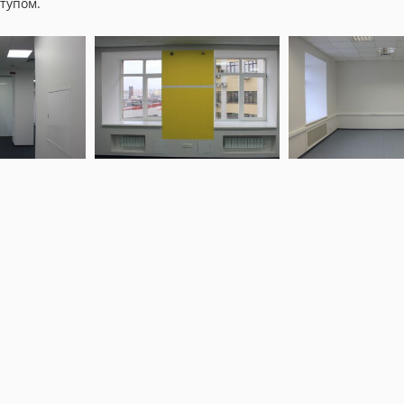
тупом.