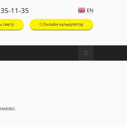
135-11-35
EN
ь смету
Онлайн калькулятор
 HARIBO.