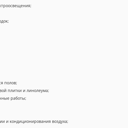
ектроосвещения;
док;
я полов;
вой плитки и линолеума;
чные работы;
ии и кондиционирования воздуха;