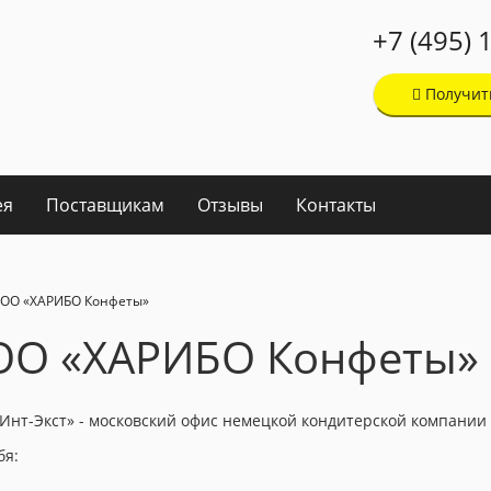
+7 (495) 
Получит
ея
Поставщикам
Отзывы
Контакты
ООО «ХАРИБО Конфеты»
ОО «ХАРИБО Конфеты»
нт-Экст» - московский офис немецкой кондитерской компании
бя: