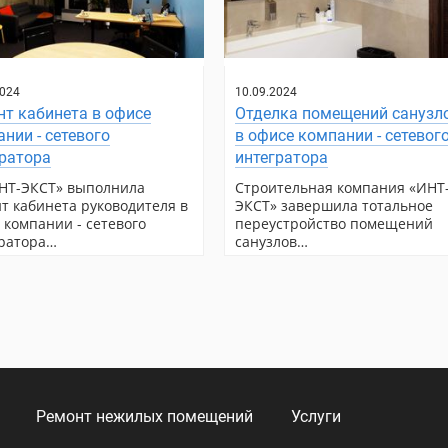
2024
10.09.2024
т кабинета в офисе
Отделка помещений санузл
нии - сетевого
в офисе компании - сетевог
гратора
интегратора
НТ-ЭКСТ» выполнила
Строительная компания «ИНТ
т кабинета руководителя в
ЭКСТ» завершила тотальное
 компании - сетевого
переустройство помещений
ратора…
санузлов…
Ремонт нежилых помещений
Услуги