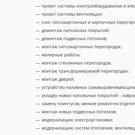
проект системы электрооборудования и эл
проект системы вентиляции;
снос гипсокартонных и кирпичных перегоро
демонтаж напольных покрытий;
демонтаж подвесных потолков;
монтаж гипсокартонных перегородок;
малярные работы;
монтаж стеклянных перегородок;
монтаж трансформируемой перегородки;
монтаж дверей;
устройство наливных самовыравнивающихс
укладку новых напольных покрытий – ковро
замену плинтусов, мелкие ремонтно-отдело
монтаж новых подвесных потолков;
модернизацию электроустановки;
модернизацию систем отопления, вентиляц