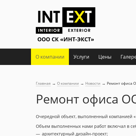
О компании
Услуги
Цены
Галер
→
→
→
Главная
О компании
Новости
Ремонт офиса 
Ремонт офиса О
Очередной объект, выполненный компанией «И
Объем выполненных нами работ включал в се
архитектурный дизайн-проект;