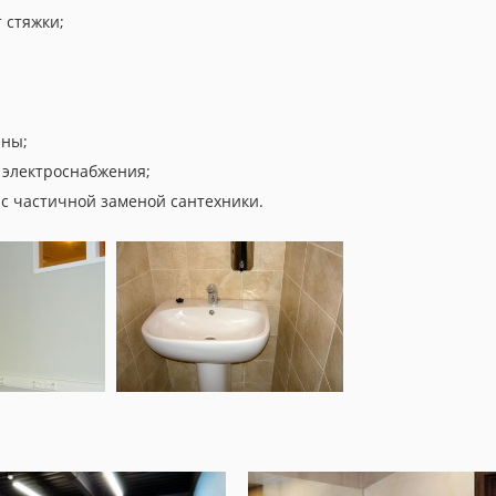
 стяжки;
ены;
 электроснабжения;
с частичной заменой сантехники.