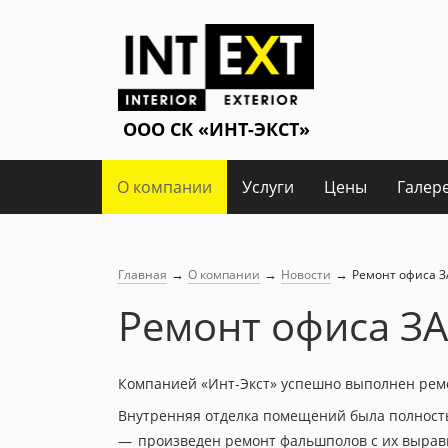
О компании
Услуги
Цены
Галер
→
→
→
Главная
О компании
Новости
Ремонт офиса З
Ремонт офиса ЗА
Компанией «Инт-Экст» успешно выполнен ремон
Внутренняя отделка помещений была полност
произведен ремонт фальшполов с их выра