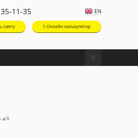
135-11-35
EN
ь смету
Онлайн калькулятор
 д.9.