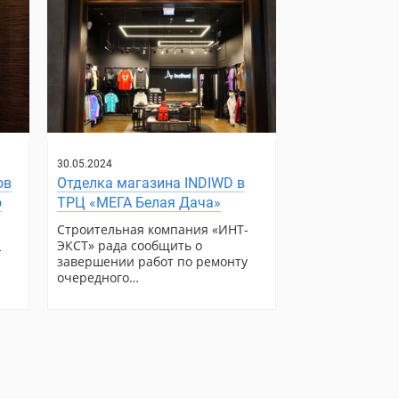
30.05.2024
ов
Отделка магазина INDIWD в
о
ТРЦ «МЕГА Белая Дача»
Строительная компания «ИНТ-
ЭКСТ» рада сообщить о
-
завершении работ по ремонту
очередного…