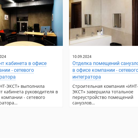
2024
10.09.2024
т кабинета в офисе
Отделка помещений санузл
нии - сетевого
в офисе компании - сетевог
гратора
интегратора
НТ-ЭКСТ» выполнила
Строительная компания «ИНТ
т кабинета руководителя в
ЭКСТ» завершила тотальное
 компании - сетевого
переустройство помещений
ратора…
санузлов…