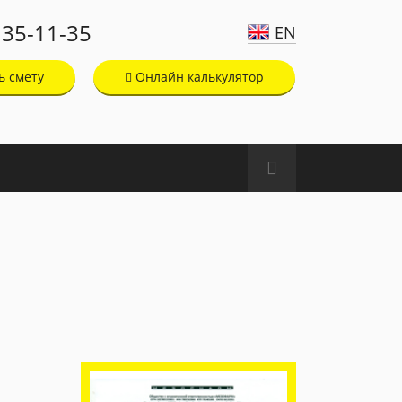
135-11-35
EN
ь смету
Онлайн калькулятор