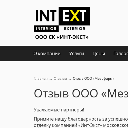
О компании
Услуги
Цены
Галер
→
→
Главная
Отзывы
Отзыв ООО «Мезофарм»
Отзыв ООО «Ме
Уважаемые партнеры!
Примите нашу благодарность за успешно
отделку компанией «Инт-Экст» московск