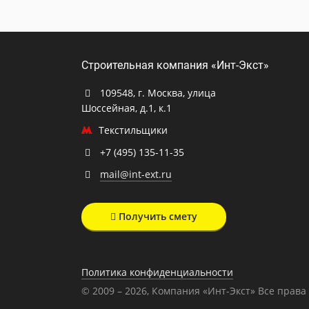
Строительная компания «Инт-Экст»
109548, г. Москва, улица
Шоссейная, д.1, к.1
Текстильщики
+7 (495) 135-11-35
mail@int-ext.ru
Получить смету
Политика конфиденциальности
© 2009 – 2026, Компания «Инт-Экст» Все прав