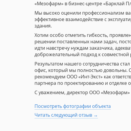
«Мезофарм» в бизнес-центре «Барклай Пл
Мы высоко оценили профессионализм ва
эффективное взаимодействие с эксплуа
здания.
Хотим особо отметить гибкость, проявле
решении поставленных нами задач, пост
идти навстречу нуждам заказчика, адекв
доброжелательный подход к совместной 
Результатом нашего сотрудничества стал
офис, который мы полностью довольны. 
рекомендуем ООО «Инт-Экст» как ответст
партнера по проектированию и отделке о
С уважением, директор ООО «Мезофарм» 
Посмотреть фотографии объекта
Читать следующий отзыв →