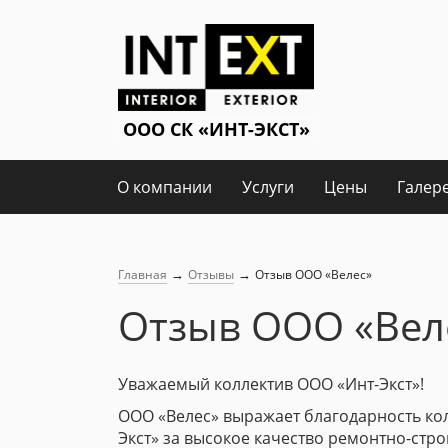
О компании
Услуги
Цены
Галер
→
→
Главная
Отзывы
Отзыв ООО «Велес»
Отзыв ООО «Вел
Уважаемый коллектив ООО «Инт-Экст»!
ООО «Велес» выражает благодарность ко
Экст» за высокое качество ремонтно-стро