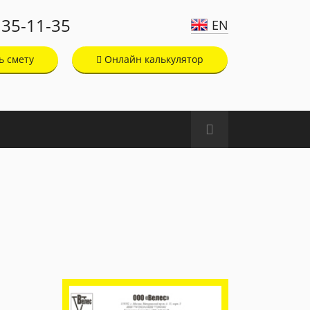
135-11-35
EN
ь смету
Онлайн калькулятор