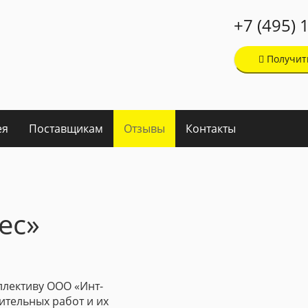
+7 (495) 
Получит
ея
Поставщикам
Отзывы
Контакты
ес»
ллективу ООО «Инт-
ительных работ и их