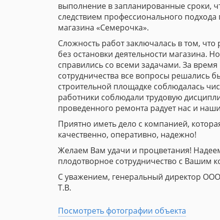
выполнение в запланированные сроки, ч
следствием профессионального подхода
магазина «Семерочка».
Сложность работ заключалась в том, что
без остановки деятельности магазина. Н
справились со всеми задачами. За время
сотрудничества все вопросы решались бы
строительной площадке соблюдалась чист
работники соблюдали трудовую дисципли
проведенного ремонта радует нас и наши
Приятно иметь дело с компанией, котора
качественно, оперативно, надежно!
Желаем Вам удачи и процветания! Надее
плодотворное сотрудничество с Вашим к
С уважением, генеральный директор ООО
Т.В.
Посмотреть фотографии объекта