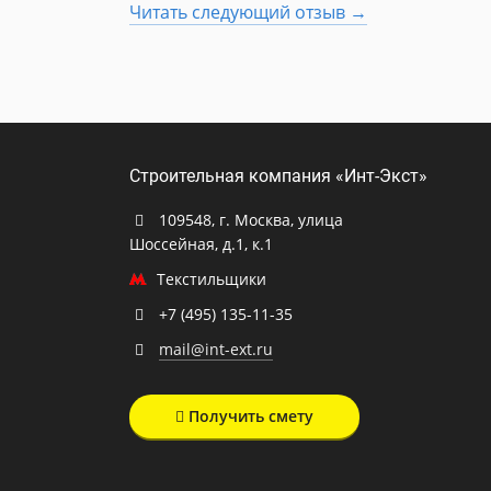
Читать следующий отзыв →
Строительная компания «Инт-Экст»
109548, г. Москва, улица
Шоссейная, д.1, к.1
Текстильщики
+7 (495) 135-11-35
mail@int-ext.ru
Получить смету