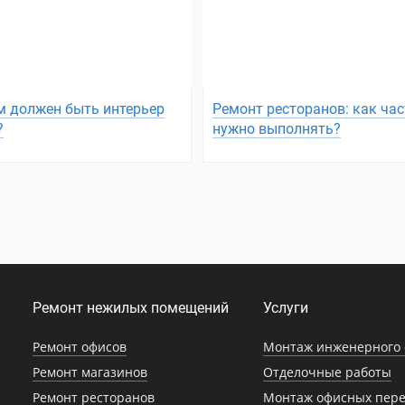
м должен быть интерьер
Ремонт ресторанов: как час
?
нужно выполнять?
Ремонт нежилых помещений
Услуги
Ремонт офисов
Монтаж инженерного 
Ремонт магазинов
Отделочные работы
Ремонт ресторанов
Монтаж офисных пере