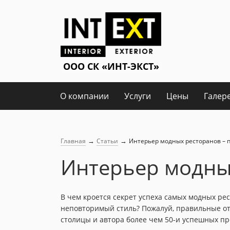
О компании
Услуги
Цены
Галер
→
→
Главная
Статьи
Интерьер модных ресторанов –
Интерьер модны
В чем кроется секрет успеха самых модных ре
неповторимый стиль? Пожалуй, правильные отв
столицы и автора более чем 50-и успешных пр