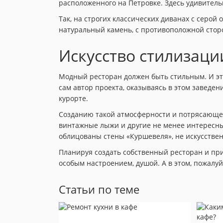
расположенного на Петровке. Здесь удивител
Так, на строгих классических диванах с серо
натуральный камень, с противоположной стор
Искусство стилизаци
Модный ресторан должен быть стильным. И эт
сам автор проекта, оказываясь в этом заведе
курорте.
Созданию такой атмосферности и потрясающей
винтажные лыжи и другие не менее интересные
облицованы стены «Куршевеля», не искусственн
Планируя создать собственный ресторан и при
особым настроением, душой. А в этом, пожалуй,
Статьи по теме