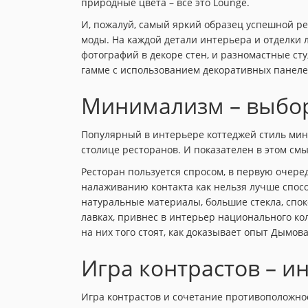
природные цвета – все это Lounge.
И, пожалуй, самый яркий образец успешной реа
моды. На каждой детали интерьера и отделки 
фотографий в декоре стен, и разномастные ст
гамме с использованием декоративных панеле
Минимализм – выбо
Популярный в интерьере коттеджей стиль мин
столице ресторанов. И показателен в этом см
Ресторан пользуется спросом, в первую очере
налаживанию контакта как нельзя лучше спос
натуральные материалы, большие стекла, спок
лавках, привнес в интерьер национального ко
на них того стоят, как доказывает опыт Дымова
Игра контрастов – и
Игра контрастов и сочетание противоположнос