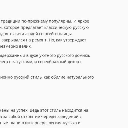
ие традиции по-прежнему популярны. И яркое
и, которое предлагает классическую русскую
годня тысячи людей со всей столицы
 закрывался на ремонт. Но, как утверждает
резмерно велик.
выдержанный в духе уютного русского домика,
ега с закусками, и своеобразный декор с
ионно русский стиль, как обилие натурального
ены на успех. Ведь этот стиль находится на
а за собой открытие череды заведений с
ые ткани в интерьере, легкая музыка и