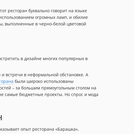
тот ресторан буквально говорит на языке
 использованием огромных ламп, и обилие
ны, выполненные в черно-белой цветовой
встретить в дизайне многих популярных в
ы и встречи в неформальной обстановке. А
торана
были широко использованы
гостей – за большим прямоугольным столом на
 не самые бюджетные проекты. Но спрос и мода
н
оказывает опыт ресторана «Барашка»,