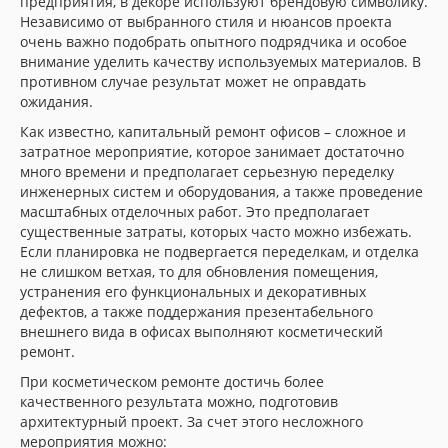
предприятия, в декоре используют брендовую символику.
Независимо от выбранного стиля и нюансов проекта
очень важно подобрать опытного подрядчика и особое
внимание уделить качеству используемых материалов. В
противном случае результат может не оправдать
ожидания.
Как известно, капитальный ремонт офисов – сложное и
затратное мероприятие, которое занимает достаточно
много времени и предполагает серьезную переделку
инженерных систем и оборудования, а также проведение
масштабных отделочных работ. Это предполагает
существенные затраты, которых часто можно избежать.
Если планировка не подвергается переделкам, и отделка
не слишком ветхая, то для обновления помещения,
устранения его функциональных и декоративных
дефектов, а также поддержания презентабельного
внешнего вида в офисах выполняют косметический
ремонт.
При косметическом ремонте достичь более
качественного результата можно, подготовив
архитектурный проект. За счет этого несложного
мероприятия можно: