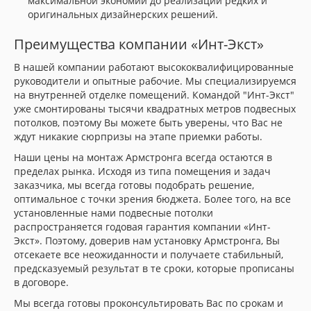
максимальной экономии до реализации редких и
оригинальных дизайнерских решений.
Преимущества компании «Инт-Экст»
В нашей компании работают высококвалифицированные
руководители и опытные рабочие. Мы специализируемся
на внутренней отделке помещений. Командой "Инт-Экст"
уже смонтированы тысячи квадратных метров подвесных
потолков, поэтому Вы можете быть уверены, что Вас не
ждут никакие сюрпризы на этапе приемки работы.
Наши цены на монтаж Армстронга всегда остаются в
пределах рынка. Исходя из типа помещения и задач
заказчика, мы всегда готовы подобрать решение,
оптимальное с точки зрения бюджета. Более того, на все
установленные нами подвесные потолки
распространяется годовая гарантия компании «Инт-
Экст». Поэтому, доверив нам установку Армстронга, Вы
отсекаете все неожиданности и получаете стабильный,
предсказуемый результат в те сроки, которые прописаны
в договоре.
Мы всегда готовы проконсультировать Вас по срокам и