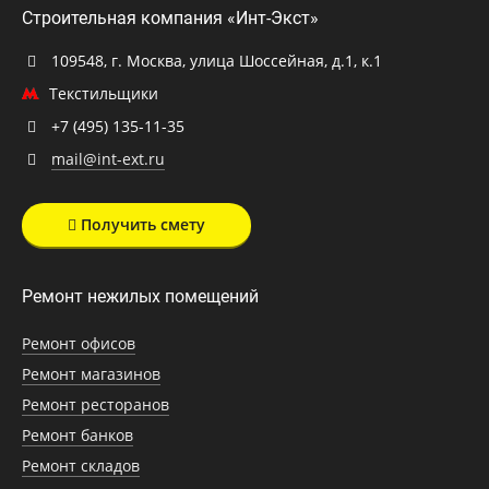
Строительная компания «Инт-Экст»
109548, г. Москва, улица Шоссейная, д.1, к.1
Текстильщики
+7 (495) 135-11-35
mail@int-ext.ru
Получить смету
Ремонт нежилых помещений
Ремонт офисов
Ремонт магазинов
Ремонт ресторанов
Ремонт банков
Ремонт складов