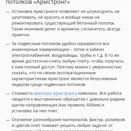
потолков «Армстронг»
Установка Армстронга позволяет не штукатурить, не
шпатлевать, не красить и вообще никак не
ремонтировать существующий бетонный потолок.
Такая экономия денег и времени, согласитесь, всегда
приятна.
За подвесным потолком удобно скрываются все
инженерные коммуникации – лотки и кабели
электроснабжения, воздуховоды, трубы и т.д. В то же
время достаточно снять любую плиту, чтобы получить
к ним полный доступ. Поэтому можно с уверенностью
сказать, что по своим эксплуатационным
характеристикам Армстронг является безусловным
лидером среди подвесных потолков.
Стоимость
монтажа Армстронга
невелика. Вся работа
сводится к выставлению обрешетки с довольно редким
шагом направляющих (как правило, 600мм) и
установке на нее плит.
Огромное разнообразие материалов, фактур, размеров
и цветов плит поможет решить любые задачи: от