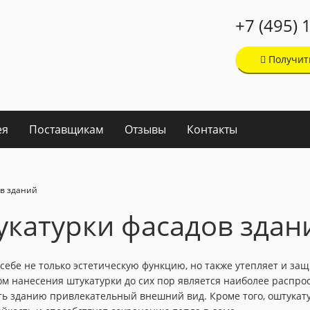
+7 (495) 
Получит
ея
Поставщикам
Отзывы
Контакты
в зданий
укатурки фасадов здан
 себе не только эстетическую функцию, но также утепляет и за
м нанесения штукатурки до сих пор является наиболее распрос
ать зданию привлекательный внешний вид. Кроме того, оштука