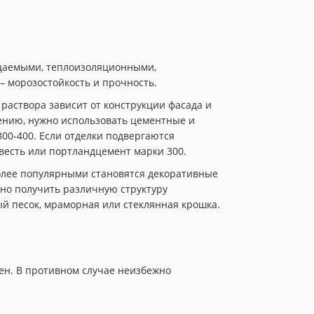
ицаемыми, теплоизоляционными,
– морозостойкость и прочность.
 раствора зависит от конструкции фасада и
нению, нужно использовать цементные и
00-400. Если отделки подвергаются
весть или портландцемент марки 300.
олее популярными становятся декоративные
жно получить различную структуру
ый песок, мраморная или стеклянная крошка.
ен. В противном случае неизбежно