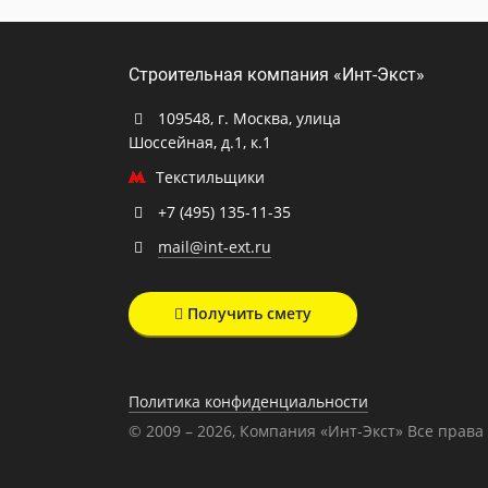
Строительная компания «Инт-Экст»
109548, г. Москва, улица
Шоссейная, д.1, к.1
Текстильщики
+7 (495) 135-11-35
mail@int-ext.ru
Получить смету
Политика конфиденциальности
© 2009 – 2026, Компания «Инт-Экст» Все прав