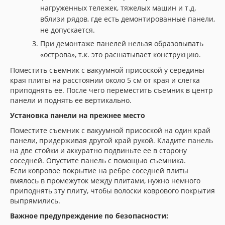
нагруженных тележек, тяжелых машин и т.д.
вблизи рядов, где есть демонтированные панели,
не допускается.
При демонтаже панелей нельзя образовывать
«острова», т.к. это расшатывает конструкцию.
Поместить съемник с вакуумной присоской у середины
края плиты на расстоянии около 5 см от края и слегка
приподнять ее. После чего переместить съемник в центр
панели и поднять ее вертикально.
Установка панели на прежнее место
Поместите съемник с вакуумной присоской на один край
панели, придерживая другой край рукой. Кладите панель
на две стойки и аккуратно подвиньте ее в сторону
соседней. Опустите панель с помощью съемника.
Если ковровое покрытие на ребре соседней плиты
вмялось в промежуток между плитами, нужно немного
приподнять эту плиту, чтобы волоски коврового покрытия
выпрямились.
Важное предупреждение по безопасности: