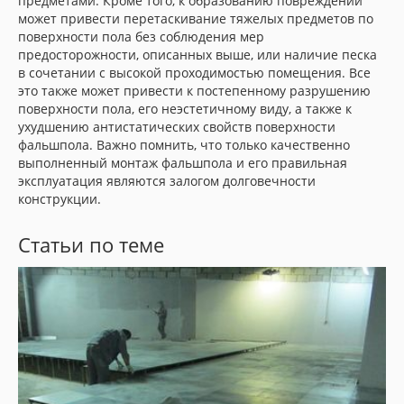
предметами. Кроме того, к образованию повреждений
может привести перетаскивание тяжелых предметов по
поверхности пола без соблюдения мер
предосторожности, описанных выше, или наличие песка
в сочетании с высокой проходимостью помещения. Все
это также может привести к постепенному разрушению
поверхности пола, его неэстетичному виду, а также к
ухудшению антистатических свойств поверхности
фальшпола. Важно помнить, что только качественно
выполненный монтаж фальшпола и его правильная
эксплуатация являются залогом долговечности
конструкции.
Статьи по теме