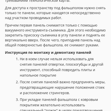
требованиям технологической карты.
Для доступа к пространству под фальшполом нужно снять
только те панели, которые находятся непосредственно
над участком проводимых работ.
Причем первая панель снимается только с помощью
вакуумного инструмента-съемника. Для этого необходимо
закрепить присоску съемника в углу панели и поднять ее
вертикально вверх. После чего, приподняв панель над
общей поверхностью фальшпола, ее снимают руками.
Инструкция по монтажу и демонтажу панелей
Ни в коем случае нельзя использовать для
снятия панелей отвертки, плоскогубцы и другой
инструмент, способный повредить плиты и
напольное покрытие
После снятия панелей важно предпринять меры,
предотвращающие нарушение положения стоек
и расположение стрингеров.
При укладке панелей фальшпола с ковровым
покрытием желательно использовать
специальный "рожок" в целях предотвращения