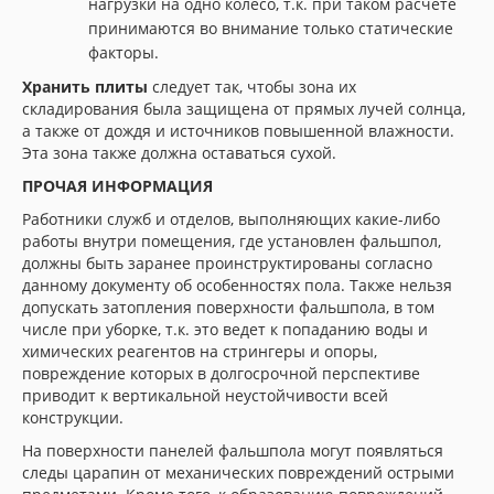
нагрузки на одно колесо, т.к. при таком расчете
принимаются во внимание только статические
факторы.
Хранить плиты
следует так, чтобы зона их
складирования была защищена от прямых лучей солнца,
а также от дождя и источников повышенной влажности.
Эта зона также должна оставаться сухой.
ПРОЧАЯ ИНФОРМАЦИЯ
Работники служб и отделов, выполняющих какие-либо
работы внутри помещения, где установлен фальшпол,
должны быть заранее проинструктированы согласно
данному документу об особенностях пола. Также нельзя
допускать затопления поверхности фальшпола, в том
числе при уборке, т.к. это ведет к попаданию воды и
химических реагентов на стрингеры и опоры,
повреждение которых в долгосрочной перспективе
приводит к вертикальной неустойчивости всей
конструкции.
На поверхности панелей фальшпола могут появляться
следы царапин от механических повреждений острыми