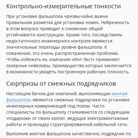
Контрольно-измерительные тонкости
При установке фальшпола чрезвычайно важна
правильная разметка для установки ножек. Небрежность
в этом вопросе приводит к снижению общей
устойчивости конструкции. Кроме того, последствием
недостаточного инженерного контроля являются
значительные перепады уровня фальшпола. К
сожалению, это очень распространенная проблема.
Чтобы избежать ее, компания «Инт-Экст» применяет
лазерные нивелиры, преимущество которых заключается
в возможности увидеть построенную рабочую плоскость.
Сюрпризы от смежных подрядчиков
Настоящим бичом для компаний, выполняющих
монтаж
фальшпола
, являются смежные подрядчики по установке
инженерных коммуникаций под полом. Часто
специалисты по фальшполу сталкиваются со следующим
«подарком» от своих коллег, ведущих электромонтажные
работы и прокладку структурированной кабельной сети.
Выполнив монтаж фальшпола качественно, подрядчик по