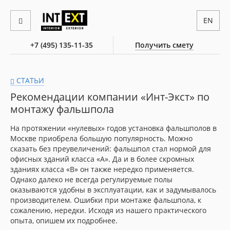
EN
+7 (495) 135-11-35
Получить смету
СТАТЬИ
Рекомендации компании «Инт-Экст» по
монтажу фальшпола
На протяжении «нулевых» годов установка фальшполов в
Москве приобрела большую популярность. Можно
сказать без преувеличений: фальшпол стал нормой для
офисных зданий класса «А». Да и в более скромных
зданиях класса «B» он также нередко применяется.
Однако далеко не всегда регулируемые полы
оказываются удобны в эксплуатации, как и задумывалось
производителем. Ошибки при монтаже фальшпола, к
сожалению, нередки. Исходя из нашего практического
опыта, опишем их подробнее.