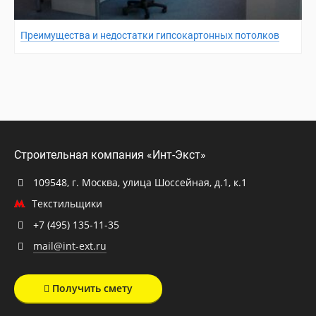
Преимущества и недостатки гипсокартонных потолков
Строительная компания «Инт-Экст»
109548, г. Москва, улица Шоссейная, д.1, к.1
Текстильщики
+7 (495) 135-11-35
mail@int-ext.ru
Получить смету