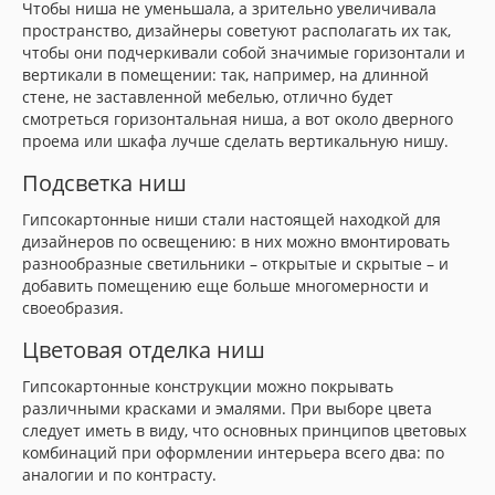
Чтобы ниша не уменьшала, а зрительно увеличивала
пространство, дизайнеры советуют располагать их так,
чтобы они подчеркивали собой значимые горизонтали и
вертикали в помещении: так, например, на длинной
стене, не заставленной мебелью, отлично будет
смотреться горизонтальная ниша, а вот около дверного
проема или шкафа лучше сделать вертикальную нишу.
Подсветка ниш
Гипсокартонные ниши стали настоящей находкой для
дизайнеров по освещению: в них можно вмонтировать
разнообразные светильники – открытые и скрытые – и
добавить помещению еще больше многомерности и
своеобразия.
Цветовая отделка ниш
Гипсокартонные конструкции можно покрывать
различными красками и эмалями. При выборе цвета
следует иметь в виду, что основных принципов цветовых
комбинаций при оформлении интерьера всего два: по
аналогии и по контрасту.