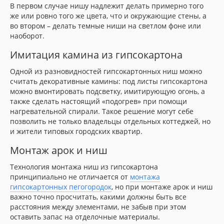
В первом случае нишу надлежит делать примерно того
же или ровно того же цвета, что и окружающие стены, а
во втором – делать темные ниши на светлом фоне или
наоборот.
Имитация камина из гипсокартона
Одной из разновидностей гипсокартонных ниш можно
считать декоративные камины: под листы гипсокартона
можно вмонтировать подсветку, имитирующую огонь, а
также сделать настоящий «подогрев» при помощи
нагревательной спирали. Такое решение могут себе
позволить не только владельцы отдельных коттеджей, но
и жители типовых городских квартир.
Монтаж арок и ниш
Технология монтажа ниш из гипсокартона
принципиально не отличается от
монтажа
гипсокартонных пегогородок
, но при монтаже арок и ниш
важно точно просчитать, какими должны быть все
расстояния между элементами, не забыв при этом
оставить запас на отделочные материалы.