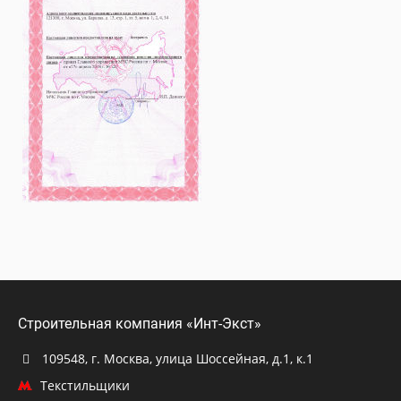
Строительная компания «Инт-Экст»
109548, г. Москва, улица Шоссейная, д.1, к.1
Текстильщики