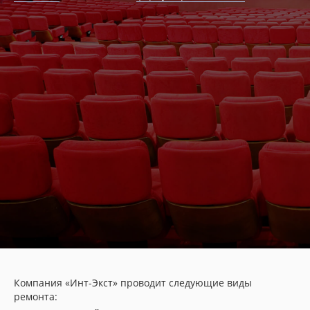
Компания «Инт-Экст» проводит следующие виды
ремонта: