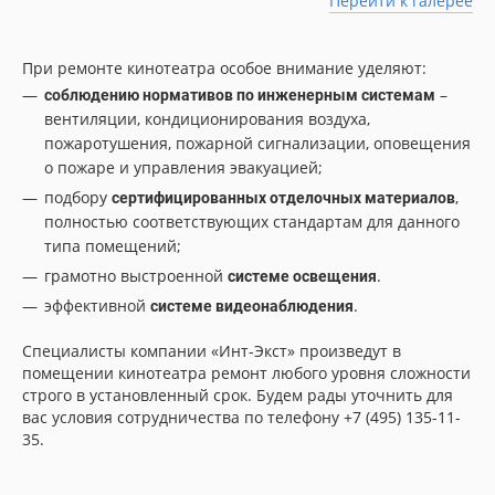
Перейти к галерее
При ремонте кинотеатра особое внимание уделяют:
–
соблюдению нормативов по инженерным системам
вентиляции, кондиционирования воздуха,
пожаротушения, пожарной сигнализации, оповещения
о пожаре и управления эвакуацией;
подбору
,
сертифицированных отделочных материалов
полностью соответствующих стандартам для данного
типа помещений;
грамотно выстроенной
.
системе освещения
эффективной
.
системе видеонаблюдения
Cпециалисты компании «Инт-Экст» произведут в
помещении кинотеатра ремонт любого уровня сложности
строго в установленный срок. Будем рады уточнить для
вас условия сотрудничества по телефону +7 (495) 135-11-
35.