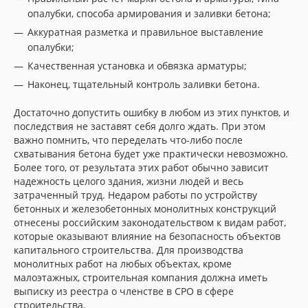
опалубки, способа армирования и заливки бетона;
Аккуратная разметка и правильное выставление
опалубки;
Качественная установка и обвязка арматуры;
Наконец, тщательный контроль заливки бетона.
Достаточно допустить ошибку в любом из этих пунктов, и
последствия не заставят себя долго ждать. При этом
важно помнить, что переделать что-либо после
схватывания бетона будет уже практически невозможно.
Более того, от результата этих работ обычно зависит
надежность целого здания, жизни людей и весь
затраченный труд. Недаром работы по устройству
бетонных и железобетонных монолитных конструкций
отнесены российским законодательством к видам работ,
которые оказывают влияние на безопасность объектов
капитального строительства. Для производства
монолитных работ на любых объектах, кроме
малоэтажных, строительная компания должна иметь
выписку из реестра о членстве в СРО в сфере
строительства.