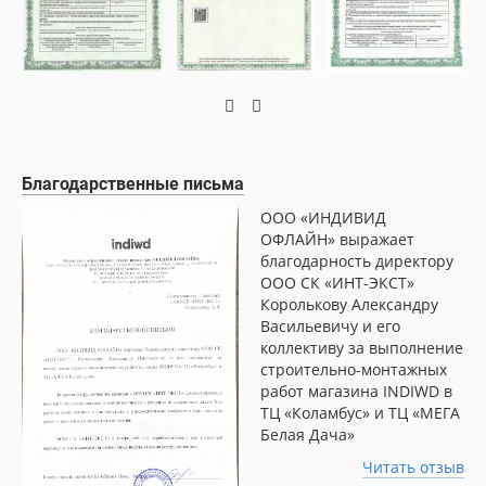
Благодарственные письма
ООО «ИНДИВИД
ОФЛАЙН» выражает
благодарность директору
ООО СК «ИНТ-ЭКСТ»
Королькову Александру
Васильевичу и его
коллективу за выполнение
строительно-монтажных
работ магазина INDIWD в
ТЦ «Коламбус» и ТЦ «МЕГА
Белая Дача»
Читать отзыв