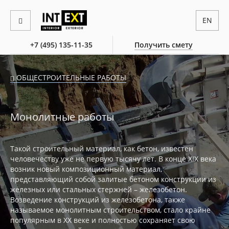
EN
+7 (495) 135-11-35
Получить смету
ОБЩЕСТРОИТЕЛЬНЫЕ РАБОТЫ
Монолитные работы
Такой строительный материал, как бетон, известен
человечеству уже не первую тысячу лет. В конце XIX века
возник новый композиционный материал,
представляющий собой залитые бетоном конструкции из
железных или стальных стержней – железобетон.
Возведение конструкций из железобетона, также
называемое монолитным строительством, стало крайне
популярным в XX веке и полностью сохраняет свою