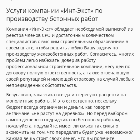
Услуги компании «Инт-Экст» по
производству бетонных работ
Компания «Инт-Экст» обладает необходимой выпиской из
реестра членов СРО и достаточным количеством
специалистов с высшим строительным образованием в
своем штате, чтобы решить любую Вашу задачу по
производству железобетонных работ. Согласитесь, многих
проблем легко избежать, доверив работу
профессиональной строительной компании, несущей по
договору полную ответственность, а также отвечающую
своей репутацией и имеющей страховку на случай любых
непредвиденных обстоятельств.
Безусловно, заказчика всегда интересуют расценки на
монолитные работы. И это естественно, поскольку
бюджет всегда ограничен и деньги, как говорят
англичане, «не растут на деревьях». Но перед выбором
самого дешевого подрядчика по бетонным работам,
пожалуйста, подумайте, имеет ли смысл так сильно
экономить на том, что переделать будет уже невозможно?
Каждая вещь стоит своих денег. Что Вы получите,