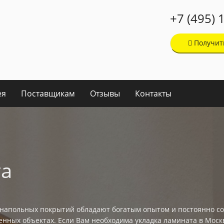
+7 (495) 
Получит
ея
Поставщикам
Отзывы
Контакты
та
е напольных покрытий обладают богатым опытом и постоянно 
енных объектах. Если Вам необходима укладка ламината в Моск