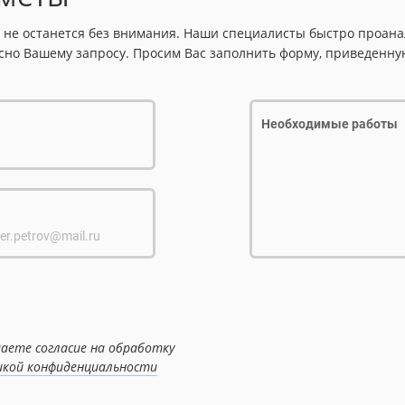
 не останется без внимания. Наши специалисты быстро проанал
сно Вашему запросу. Просим Вас заполнить форму, приведенну
Необходимые работы
er.petrov@mail.ru
аете согласие на обработку
кой конфиденциальности