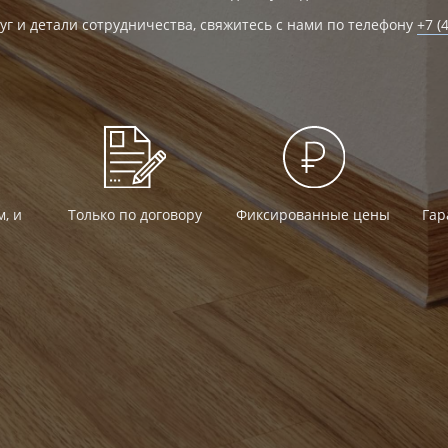
уг и детали сотрудничества, свяжитесь с нами по телефону
+7 (
м, и
Только по договору
Фиксированные цены
Гар