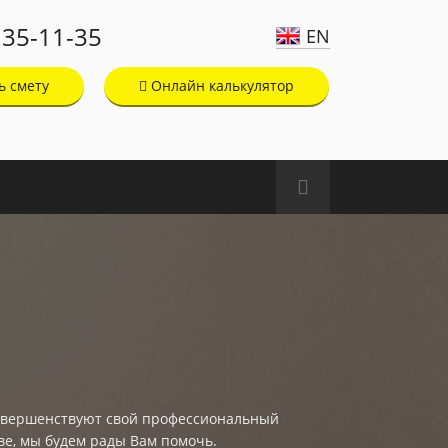
135-11-35
EN
ь смету
Онлайн калькулятор
совершенствуют свой профессиональный
ве, мы будем рады Вам помочь.