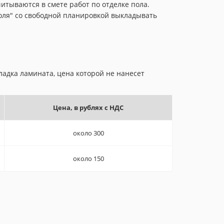
итываются в смете работ по отделке пола.
поля" со свободной планировкой выкладывать
ладка ламината, цена которой не нанесет
Цена, в рублях с НДС
около 300
около 150