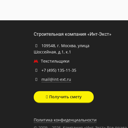
Строительная компания «Инт-Экст»
109548, г. Москва, улица
Шоссейная, д.1, к.1
Текстильщики
+7 (495) 135-11-35
mail@int-ext.ru
Получить смету
Политика конфиденциальности
© 2009 – 2026, Компания «Инт-Экст» Все прав