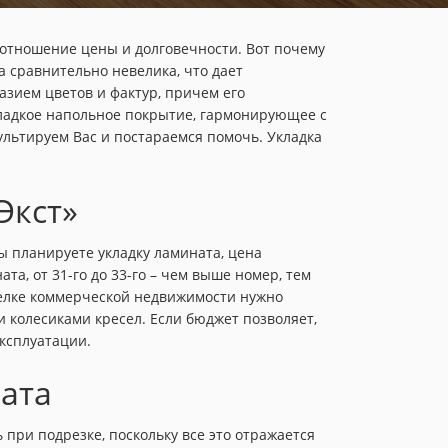
оотношение цены и долговечности. Вот почему
а сравнительно невелика, что дает
зием цветов и фактур, причем его
гладкое напольное покрытие, гармонирующее с
ультируем Вас и постараемся помочь. Укладка
Экст»
Вы планируете укладку ламината, цена
а, от 31-го до 33-го – чем выше номер, тем
делке коммерческой недвижимости нужно
 колесиками кресел. Если бюджет позволяет,
эксплуатации.
ата
при подрезке, поскольку все это отражается