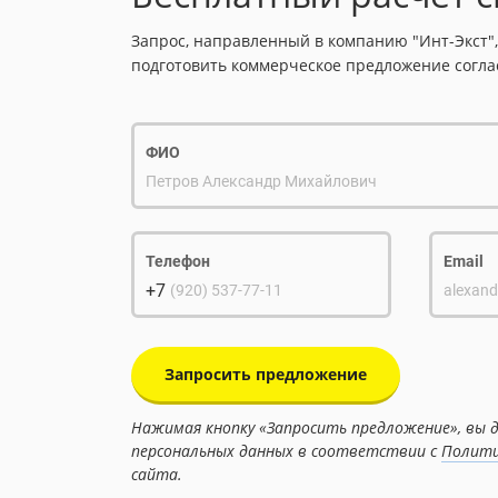
Запрос, направленный в компанию "Инт-Экст",
подготовить коммерческое предложение согла
ФИО
Петров Александр Михайлович
Телефон
Email
+7
(920) 537-77-11
alexand
Запросить предложение
Нажимая кнопку «Запросить предложение», вы д
персональных данных в соответствии с
Полити
сайта.