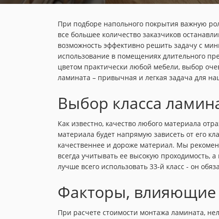
При подборе напольного покрытия важную роль
все большее количество заказчиков останавли
возможность эффективно решить задачу с мин
использование в помещениях длительного пре
цветом практически любой мебели, выбор очев
ламината – привычная и легкая задача для на
Выбор класса ламина
Как известно, качество любого материала отраж
материала будет напрямую зависеть от его кла
качественнее и дороже материал. Мы рекомен
всегда учитывать ее высокую проходимость, а
лучше всего использовать 33-й класс - он обя
Факторы, влияющие 
При расчете стоимости монтажа ламината, нел